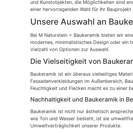
und Kunstobjekten, die Möglichkeiten sind end
einer hervorragenden Wahl für Ihr Bauprojekt
Unsere Auswahl an Bauker
Bei M Naturstein + Baukeramik bieten wir ein
modernes, minimalistisches Design oder ein tr
Vielzahl von Optionen zur Auswahl.
Die Vielseitigkeit von Baukera
Baukeramik ist ein überaus vielseitiges Mate
Fassadenverkleidungen im Außenbereich, Bauk
Feuchtigkeit und Flecken macht es zu einer 
Nachhaltigkeit und Baukeramik in B
Baukeramik ist nicht nur ästhetisch ansprech
wie Ton und Wasser besteht, ist sie umweltfr
Umweltverträglichkeit unserer Produkte.