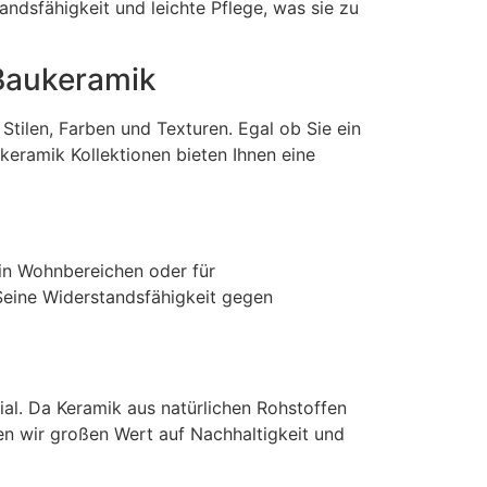
andsfähigkeit und leichte Pflege, was sie zu
 Baukeramik
tilen, Farben und Texturen. Egal ob Sie ein
keramik Kollektionen bieten Ihnen eine
 in Wohnbereichen oder für
Seine Widerstandsfähigkeit gegen
ial. Da Keramik aus natürlichen Rohstoffen
en wir großen Wert auf Nachhaltigkeit und