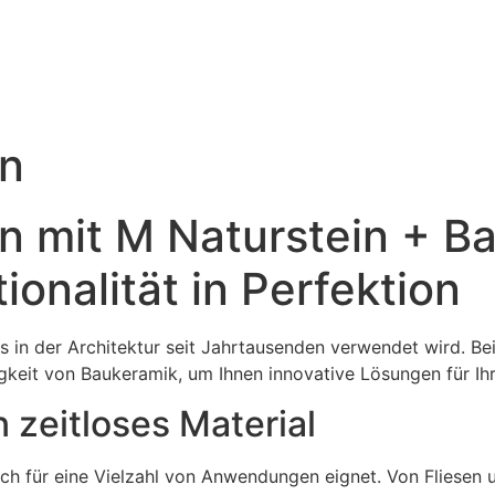
rn
n mit M Naturstein + B
onalität in Perfektion
das in der Architektur seit Jahrtausenden verwendet wird. B
keit von Baukeramik, um Ihnen innovative Lösungen für Ihr
n zeitloses Material
 sich für eine Vielzahl von Anwendungen eignet. Von Fliese