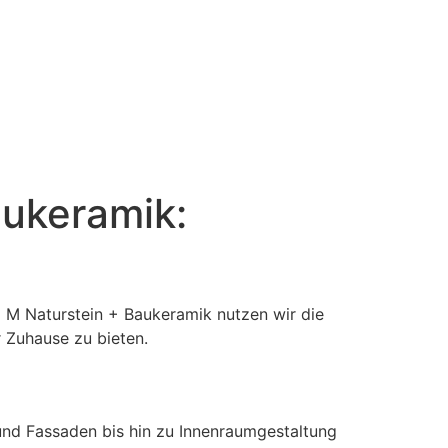
aukeramik:
ei M Naturstein + Baukeramik nutzen wir die
 Zuhause zu bieten.
n und Fassaden bis hin zu Innenraumgestaltung