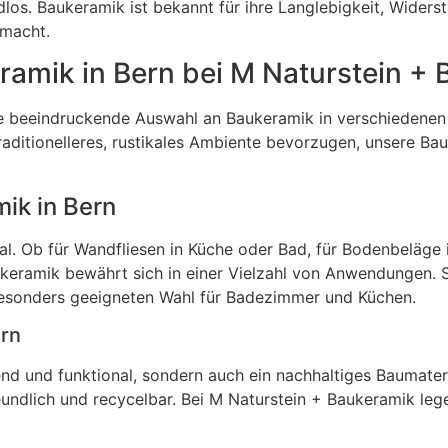
los. Baukeramik ist bekannt für ihre Langlebigkeit, Widerst
 macht.
amik in Bern bei M Naturstein +
e beeindruckende Auswahl an Baukeramik in verschiedenen S
aditionelleres, rustikales Ambiente bevorzugen, unsere Bau
mik in Bern
rial. Ob für Wandfliesen in Küche oder Bad, für Bodenbeläge
eramik bewährt sich in einer Vielzahl von Anwendungen. 
besonders geeigneten Wahl für Badezimmer und Küchen.
ern
end und funktional, sondern auch ein nachhaltiges Baumater
eundlich und recycelbar. Bei M Naturstein + Baukeramik leg