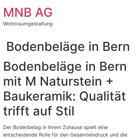
Zum
MNB AG
Inhalt
springen
Wohnraumgestaltung
Bodenbeläge in Bern
Bodenbeläge in Bern
mit M Naturstein +
Baukeramik: Qualität
trifft auf Stil
Der Bodenbelag in Ihrem Zuhause spielt eine
entscheidende Rolle für den Gesamteindruck und die