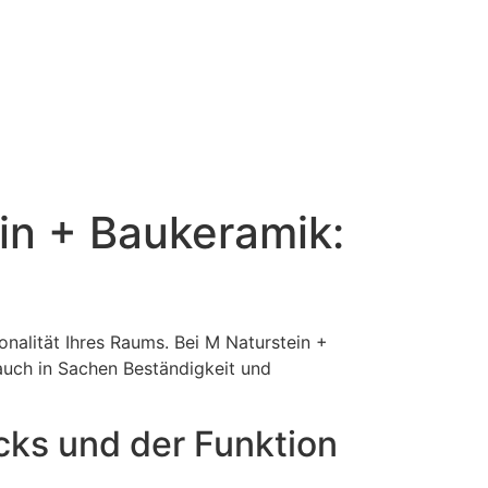
in + Baukeramik:
nalität Ihres Raums. Bei M Naturstein +
auch in Sachen Beständigkeit und
cks und der Funktion