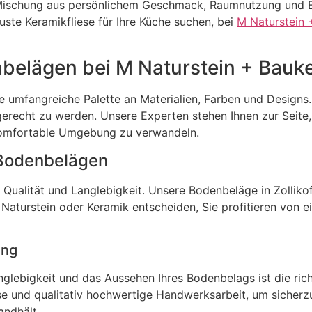
e Mischung aus persönlichem Geschmack, Raumnutzung und B
uste Keramikfliese für Ihre Küche suchen, bei
M Naturstein 
belägen bei M Naturstein + Bauk
e umfangreiche Palette an Materialien, Farben und Designs.
gerecht zu werden. Unsere Experten stehen Ihnen zur Seite, 
d komfortable Umgebung zu verwandeln.
 Bodenbelägen
 Qualität und Langlebigkeit. Unsere Bodenbeläge in Zolliko
r Naturstein oder Keramik entscheiden, Sie profitieren von 
ung
nglebigkeit und das Aussehen Ihres Bodenbelags ist die ric
e und qualitativ hochwertige Handwerksarbeit, um sicherzu
andhält.