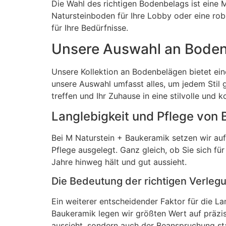
Die Wahl des richtigen Bodenbelags ist ein
Natursteinboden für Ihre Lobby oder eine rob
für Ihre Bedürfnisse.
Unsere Auswahl an Boden
Unsere Kollektion an Bodenbelägen bietet ein
unsere Auswahl umfasst alles, um jedem Stil 
treffen und Ihr Zuhause in eine stilvolle un
Langlebigkeit und Pflege von
Bei M Naturstein + Baukeramik setzen wir auf
Pflege ausgelegt. Ganz gleich, ob Sie sich fü
Jahre hinweg hält und gut aussieht.
Die Bedeutung der richtigen Verleg
Ein weiterer entscheidender Faktor für die La
Baukeramik legen wir größten Wert auf präzis
aussieht, sondern auch der Beanspruchung st