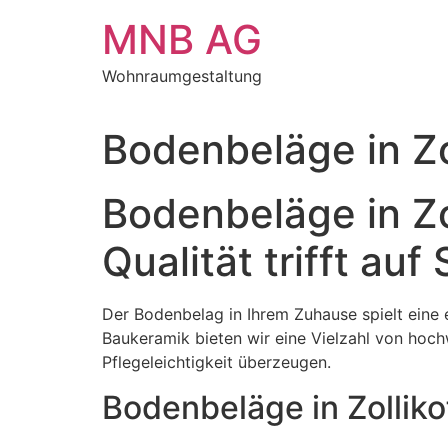
Zum
MNB AG
Inhalt
springen
Wohnraumgestaltung
Bodenbeläge in Zo
Bodenbeläge in Zo
Qualität trifft auf S
Der Bodenbelag in Ihrem Zuhause spielt eine 
Baukeramik bieten wir eine Vielzahl von hoch
Pflegeleichtigkeit überzeugen.
Bodenbeläge in Zollik