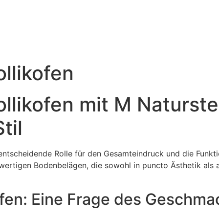
llikofen
llikofen mit M Naturste
til
entscheidende Rolle für den Gesamteindruck und die Funktio
wertigen Bodenbelägen, die sowohl in puncto Ästhetik als 
ofen: Eine Frage des Geschma