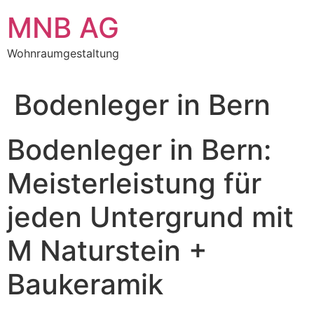
Zum
MNB AG
Inhalt
springen
Wohnraumgestaltung
Bodenleger in Bern
Bodenleger in Bern:
Meisterleistung für
jeden Untergrund mit
M Naturstein +
Baukeramik