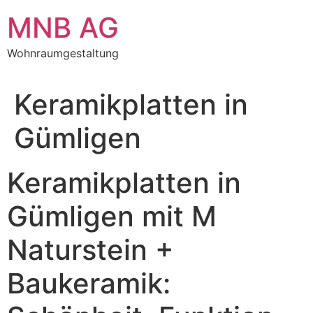
Zum
MNB AG
Inhalt
springen
Wohnraumgestaltung
Keramikplatten in
Gümligen
Keramikplatten in
Gümligen mit M
Naturstein +
Baukeramik: