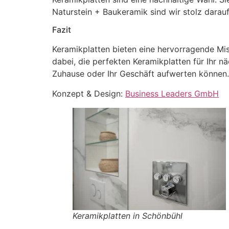
Naturstein + Baukeramik sind wir stolz darauf
Fazit
Keramikplatten bieten eine hervorragende Mis
dabei, die perfekten Keramikplatten für Ihr n
Zuhause oder Ihr Geschäft aufwerten können.
Konzept & Design:
Business Leaders GmbH
Keramikplatten in Schönbühl