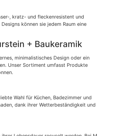
ser-, kratz- und fleckenresistent und
nd Designs können sie jedem Raum eine
urstein + Baukeramik
rnes, minimalistisches Design oder ein
onen. Unser Sortiment umfasst Produkte
önnen.
eliebte Wahl für Küchen, Badezimmer und
aden, dank ihrer Wetterbeständigkeit und
e ihrer Lebensdauer recycelt werden. Bei M