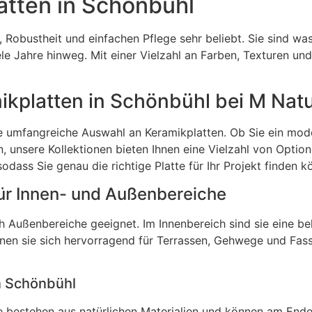
atten in Schönbühl
, Robustheit und einfachen Pflege sehr beliebt. Sie sind was
ele Jahre hinweg. Mit einer Vielzahl an Farben, Texturen u
kplatten in Schönbühl bei M Nat
e umfangreiche Auswahl an Keramikplatten. Ob Sie ein mode
n, unsere Kollektionen bieten Ihnen eine Vielzahl von Opti
dass Sie genau die richtige Platte für Ihr Projekt finden k
für Innen- und Außenbereiche
ch Außenbereiche geeignet. Im Innenbereich sind sie eine b
en sie sich hervorragend für Terrassen, Gehwege und Fass
in Schönbühl
ie bestehen aus natürlichen Materialien und können am End