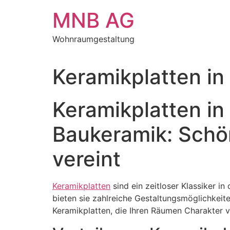
Zum
MNB AG
Inhalt
springen
Wohnraumgestaltung
Keramikplatten i
Keramikplatten in
Baukeramik: Schön
vereint
Keramikplatten
sind ein zeitloser Klassiker in
bieten sie zahlreiche Gestaltungsmöglichkeite
Keramikplatten, die Ihren Räumen Charakter v