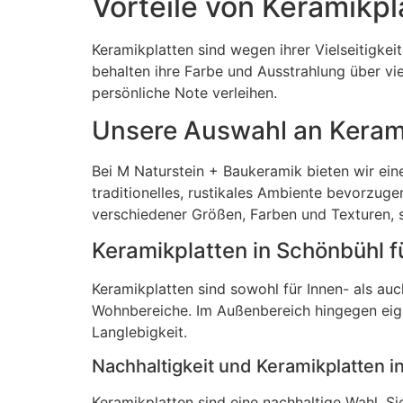
Vorteile von Keramikpl
Keramikplatten sind wegen ihrer Vielseitigkeit
behalten ihre Farbe und Ausstrahlung über vi
persönliche Note verleihen.
Unsere Auswahl an Kerami
Bei M Naturstein + Baukeramik bieten wir ein
traditionelles, rustikales Ambiente bevorzuge
verschiedener Größen, Farben und Texturen, so
Keramikplatten in Schönbühl 
Keramikplatten sind sowohl für Innen- als au
Wohnbereiche. Im Außenbereich hingegen eign
Langlebigkeit.
Nachhaltigkeit und Keramikplatten 
Keramikplatten sind eine nachhaltige Wahl. S