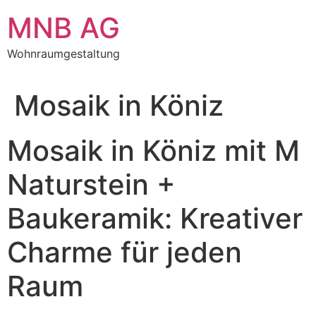
Zum
MNB AG
Inhalt
springen
Wohnraumgestaltung
Mosaik in Köniz
Mosaik in Köniz mit M
Naturstein +
Baukeramik: Kreativer
Charme für jeden
Raum