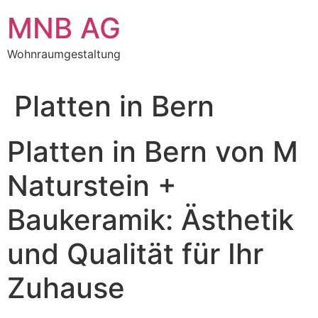
Zum
MNB AG
Inhalt
springen
Wohnraumgestaltung
Platten in Bern
Platten in Bern von M
Naturstein +
Baukeramik: Ästhetik
und Qualität für Ihr
Zuhause