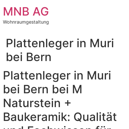
Zum
MNB AG
Inhalt
springen
Wohnraumgestaltung
Plattenleger in Muri
bei Bern
Plattenleger in Muri
bei Bern bei M
Naturstein +
Baukeramik: Qualität