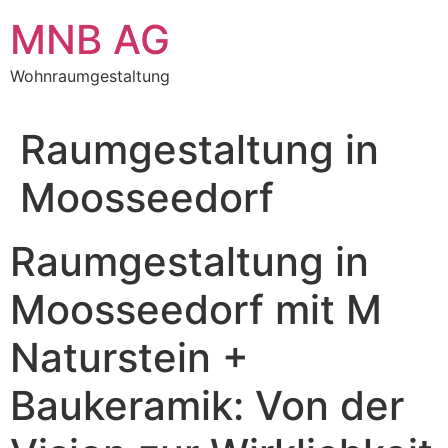
Zum
MNB AG
Inhalt
springen
Wohnraumgestaltung
Raumgestaltung in
Moosseedorf
Raumgestaltung in
Moosseedorf mit M
Naturstein +
Baukeramik: Von der