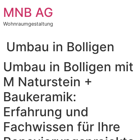
Zum
MNB AG
Inhalt
springen
Wohnraumgestaltung
Umbau in Bolligen
Umbau in Bolligen mit
M Naturstein +
Baukeramik:
Erfahrung und
Fachwissen für Ihre