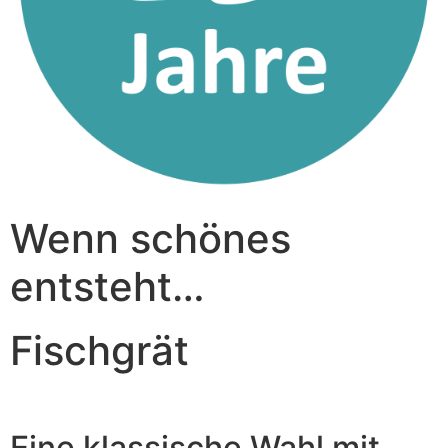
Wenn schönes
entsteht…
Fischgrät
Eine klassische Wahl mit